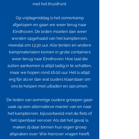
met het thuisfront.
Op vrijdagmiddag is het zomerkamp
afgelopen en gaan we weer terug naar
Eindhoven. De leden moeten dan weer
worden opgehaald van het kampterrein,
meestal om 13.30 uur. Alle tenten en andere
kampmaterialen komen in grote containers
weer terug naar Eindhoven. Hoe laat die
zullen aankomen is altijd lastig in te schatten,
maar we hopen rond 16.00 uur. Het is altijd
erg fijn als er dan wat ouders klaarstaan om
ons te helpen met uitladen en opruimen.
De leden van sommige oudere groepen gaan
vaak op een alternatieve manier van en naar
het kampterrein, bijvoorbeeld met de fiets of
het openbaar vervoer. Als dat het geval is,
maken zij daar binnen hun eigen groep
afspraken over. Wie hierover vragen heeft,