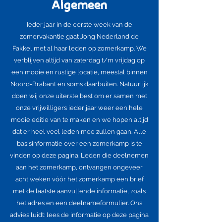
Algemeen
Ieder jaar in de eerste week van de
zomervakantie gaat Jong Nederland de
Fakkel met al haar leden op zomerkamp. We
verblijven altijd van zaterdag t/m vrijdag op
een mooie en rustige locatie, meestal binnen
Noord-Brabant en soms daarbuiten. Natuurlijk
doen wij onze uiterste best om er samen met
onze vrijwilligers ieder jaar weer een hele
mooie editie van te maken en we hopen altijd
dat er heel veel leden mee zullen gaan. Alle
basisinformatie over een zomerkamp is te
vinden op deze pagina. Leden die deelnemen
aan het zomerkamp, ontvangen ongeveer
acht weken vóór het zomerkamp een brief
met de laatste aanvullende informatie, zoals
het adres en een deelnameformulier. Ons
advies luidt: lees de informatie op deze pagina