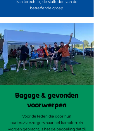
kan terecht bij de stafleden van de
betreffende groep.
Bagage & gevonden
voorwerpen
Voor de leden die door hun
ouders/verzorgers naar het kampterrein
worden gebracht, is het de bedoeling dat zij